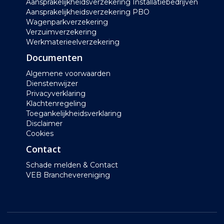
Aansprakelijkheidsverzekering Installatiebedrijven
Aansprakelijkheidsverzekering PBO
Wagenparkverzekering
Verzuimverzekering
Werkmaterieelverzekering
Documenten
Algemene voorwaarden
Dienstenwijzer
Privacyverklaring
Klachtenregeling
Toegankelijkheidsverklaring
Disclaimer
Cookies
Contact
Schade melden & Contact
VEB Branchevereniging