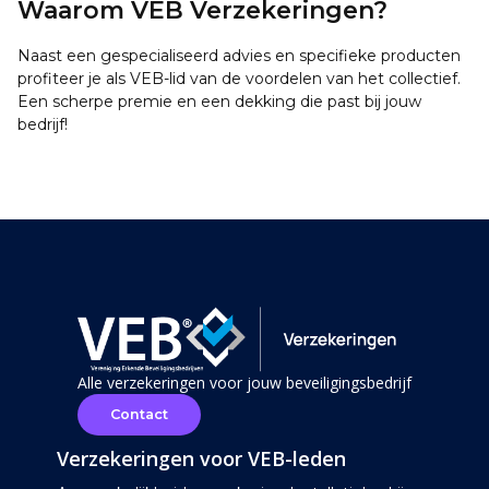
Waarom VEB Verzekeringen?
Naast een gespecialiseerd advies en specifieke producten
profiteer je als VEB-lid van de voordelen van het collectief.
Een scherpe premie en een dekking die past bij jouw
bedrijf!
Alle verzekeringen voor jouw beveiligingsbedrijf
Contact
Verzekeringen voor VEB-leden