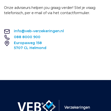
Onze adviseurs helpen jou graag verder! Stel je vraag
telefonisch, per e-mail of via het contactformulier.
info@veb-verzekeringen.nl
088 8000 900
Europaweg 158
5707 CL Helmond