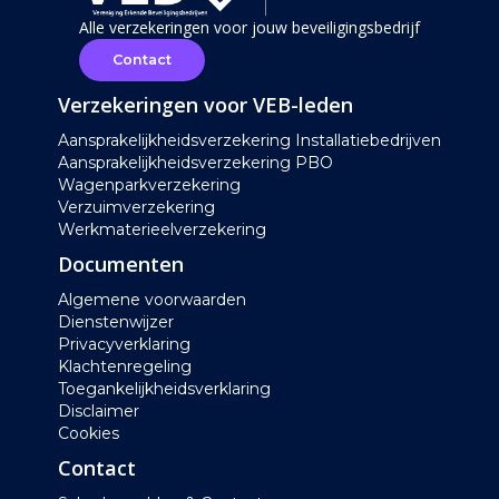
Alle verzekeringen voor jouw beveiligingsbedrijf
Contact
Verzekeringen voor VEB-leden
Aansprakelijkheidsverzekering Installatiebedrijven
Aansprakelijkheidsverzekering PBO
Wagenparkverzekering
Verzuimverzekering
Werkmaterieelverzekering
Documenten
Algemene voorwaarden
Dienstenwijzer
Privacyverklaring
Klachtenregeling
Toegankelijkheidsverklaring
Disclaimer
Cookies
Contact